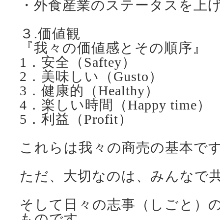
・外食産業のステータスを上
３.価値観
『我々の価値感とその順序』
1．安全（Saftey）
2．美味しい（Gusto）
3．健康的（Healthy）
4．楽しい時間（Happy time）
5．利益（Profit）
これらは我々の商売の基本で
ただ、大切なのは、みんなで
そして日々の志事（しごと）
ものです。