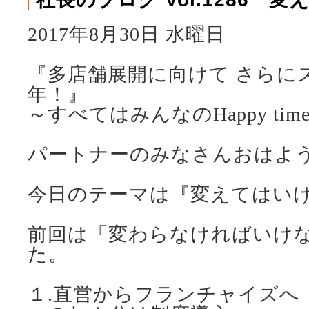
2017年8月30日 水曜日
『多店舗展開に向けて さらに
年！』
～すべてはみんなのHappy ti
パートナーのみなさんおはよ
今日のテーマは『変えてはい
前回は「変わらなければいけ
た。
１.直営からフランチャイズへ