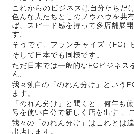
これからのビジネスは自分たちだ
色んな人たちとこのノウハウを共
ば、スピード感を持って多店舗展
す。
そうです、フランチャイズ（FC）
そして日本でも同様です。
ただ日本では一般的なFCビジネス
ん。
我々独自の「のれん分け」というF
ます。
「のれん分け」と聞くと、何年も
号を使い自分で新しく店を出す 、
我々の「のれん分け」はこれとは
出店します。