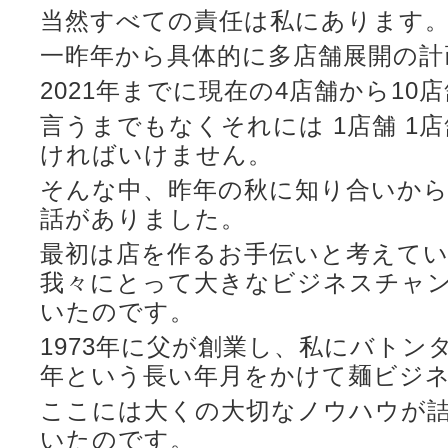
当然すべての責任は私にあります
一昨年から具体的に多店舗展開の計
2021年までに現在の4店舗から1
言うまでもなくそれには 1店舗 1
ければいけません。
そんな中、昨年の秋に知り合いか
話がありました。
最初は店を作るお手伝いと考えて
我々にとって大きなビジネスチャ
いたのです。
1973年に父が創業し、私にバトンタ
年という長い年月をかけて麺ビジ
ここには大くの大切なノウハウが
いたのです。