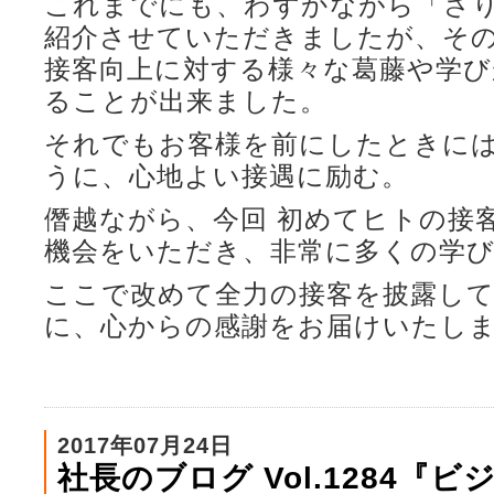
これまでにも、わずかながら「さ
紹介させていただきましたが、そ
接客向上に対する様々な葛藤や学
ることが出来ました。
それでもお客様を前にしたときに
うに、心地よい接遇に励む。
僭越ながら、今回 初めてヒトの接
機会をいただき、非常に多くの学
ここで改めて全力の接客を披露して
に、心からの感謝をお届けいたし
2017年07月24日
社長のブログ Vol.1284『