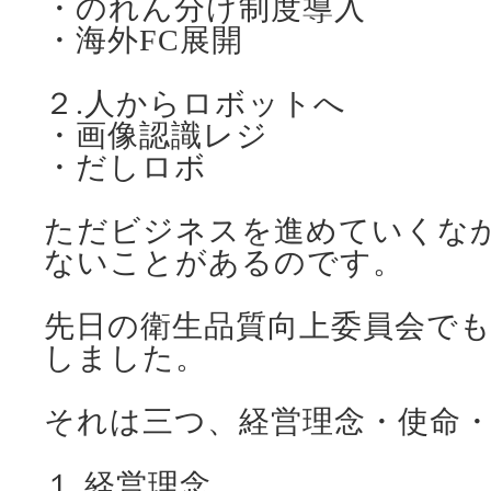
・のれん分け制度導入
・海外FC展開
２.人からロボットへ
・画像認識レジ
・だしロボ
ただビジネスを進めていくな
ないことがあるのです。
先日の衛生品質向上委員会で
しました。
それは三つ、経営理念・使命・
１.経営理念