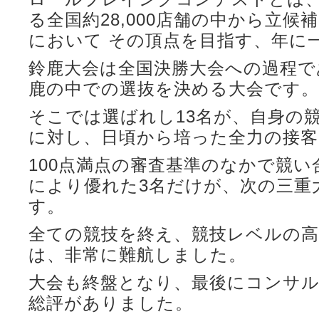
る全国約28,000店舗の中から立
において その頂点を目指す、年に
鈴鹿大会は全国決勝大会への過程で
鹿の中での選抜を決める大会です。
そこでは選ばれし13名が、自身の
に対し、日頃から培った全力の接客
100点満点の審査基準のなかで競い
により優れた3名だけが、次の三重
す。
全ての競技を終え、競技レベルの高
は、非常に難航しました。
大会も終盤となり、最後にコンサ
総評がありました。