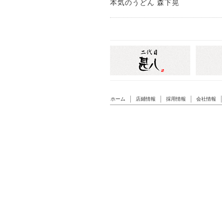
本気のうどん 森下晃
ホーム
店鋪情報
採用情報
会社情報