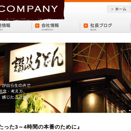
6『たった3～4時間の本番のために』