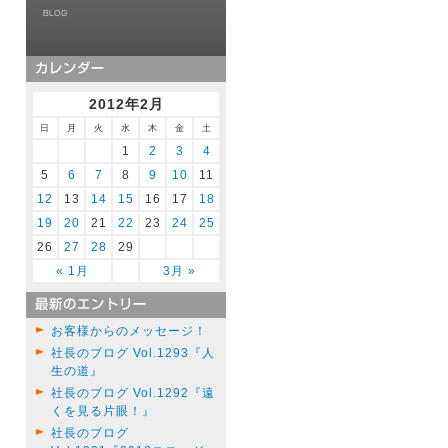
2012年2月
日
月
火
水
木
金
土
1
2
3
4
5
6
7
8
9
10
11
12
13
14
15
16
17
18
19
20
21
22
23
24
25
26
27
28
29
« 1月
3月 »
お客様からのメッセージ！
社長のブログ Vol.1293『人
生の道』
社長のブログ Vol.1292『遠
くを見る片眼！』
社長のブログ