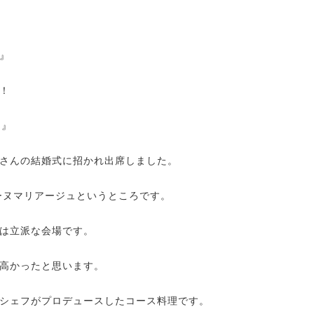
』
！
に』
さんの結婚式に招かれ出席しました。
ーヌマリアージュというところです。
は立派な会場です。
高かったと思います。
シェフがプロデュースしたコース料理です。