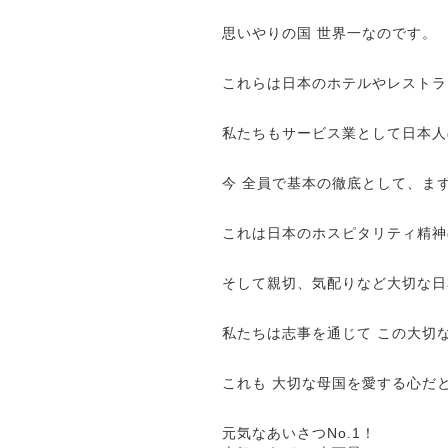
思いやりの国 世界一なのです。
これらは日本のホテルやレストラ
私たちもサービス業として日本人
今 全員で基本の徹底として、ま
これは日本のホスピタリティ精神
そして親切、気配りなど大切な日
私たちは志事を通じて この大切
これも 大切な母国を愛する心だ
元気なあいさつ
No.1
！