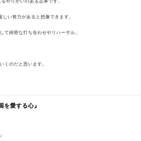
れるやりがいのある志事です。
も厳しい努力があると想像できます。
して綿密な打ち合わせやリハーサル。
いくのだと思います。
5『国を愛する心』
』