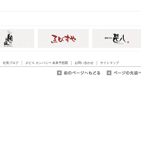
社長ブログ
ヱビス.カンパニー.未来予想図
お問い合わせ
サイトマップ